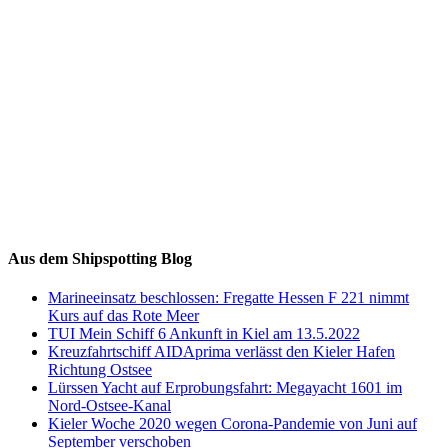
Auf Instagram folgen
Aus dem Shipspotting Blog
Marineeinsatz beschlossen: Fregatte Hessen F 221 nimmt
Kurs auf das Rote Meer
TUI Mein Schiff 6 Ankunft in Kiel am 13.5.2022
Kreuzfahrtschiff AIDAprima verlässt den Kieler Hafen
Richtung Ostsee
Lürssen Yacht auf Erprobungsfahrt: Megayacht 1601 im
Nord-Ostsee-Kanal
Kieler Woche 2020 wegen Corona-Pandemie von Juni auf
September verschoben