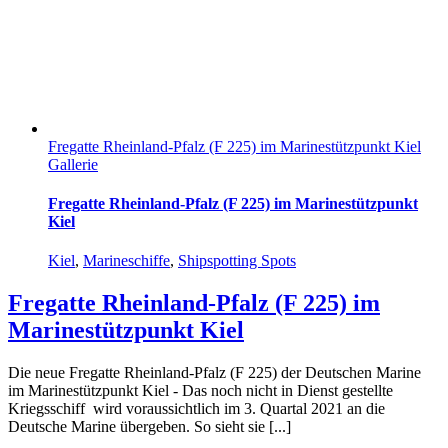
Fregatte Rheinland-Pfalz (F 225) im Marinestützpunkt Kiel
Gallerie
Fregatte Rheinland-Pfalz (F 225) im Marinestützpunkt
Kiel
Kiel
,
Marineschiffe
,
Shipspotting Spots
Fregatte Rheinland-Pfalz (F 225) im
Marinestützpunkt Kiel
Die neue Fregatte Rheinland-Pfalz (F 225) der Deutschen Marine
im Marinestützpunkt Kiel - Das noch nicht in Dienst gestellte
Kriegsschiff wird voraussichtlich im 3. Quartal 2021 an die
Deutsche Marine übergeben. So sieht sie [...]