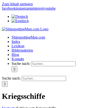
Zum Inhalt springen
facebook
instagram
pinterest
youtube
ShipspottingMag.com
Index
Lexikon
Bildergalerien
Blog
Kontakt
Suche nach:
Suche nach:
Kriegsschiffe