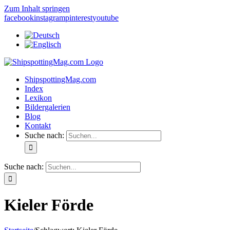
Zum Inhalt springen
facebook
instagram
pinterest
youtube
ShipspottingMag.com
Index
Lexikon
Bildergalerien
Blog
Kontakt
Suche nach:
Suche nach:
Kieler Förde