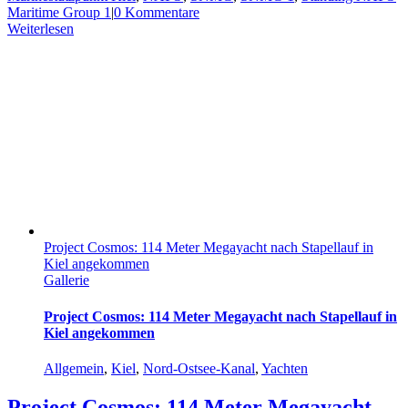
Maritime Group 1
|
0 Kommentare
Weiterlesen
Project Cosmos: 114 Meter Megayacht nach Stapellauf in
Kiel angekommen
Gallerie
Project Cosmos: 114 Meter Megayacht nach Stapellauf in
Kiel angekommen
Allgemein
,
Kiel
,
Nord-Ostsee-Kanal
,
Yachten
Project Cosmos: 114 Meter Megayacht