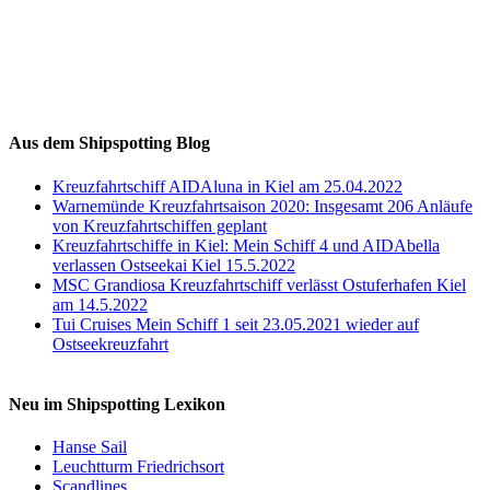
Auf Instagram folgen
Aus dem Shipspotting Blog
Kreuzfahrtschiff AIDAluna in Kiel am 25.04.2022
Warnemünde Kreuzfahrtsaison 2020: Insgesamt 206 Anläufe
von Kreuzfahrtschiffen geplant
Kreuzfahrtschiffe in Kiel: Mein Schiff 4 und AIDAbella
verlassen Ostseekai Kiel 15.5.2022
MSC Grandiosa Kreuzfahrtschiff verlässt Ostuferhafen Kiel
am 14.5.2022
Tui Cruises Mein Schiff 1 seit 23.05.2021 wieder auf
Ostseekreuzfahrt
Neu im Shipspotting Lexikon
Hanse Sail
Leuchtturm Friedrichsort
Scandlines