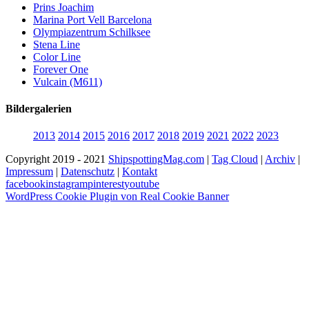
Prins Joachim
Marina Port Vell Barcelona
Olympiazentrum Schilksee
Stena Line
Color Line
Forever One
Vulcain (M611)
Bildergalerien
2013
2014
2015
2016
2017
2018
2019
2021
2022
2023
Copyright 2019 - 2021
ShipspottingMag.com
|
Tag Cloud
|
Archiv
|
Impressum
|
Datenschutz
|
Kontakt
facebook
instagram
pinterest
youtube
WordPress Cookie Plugin von Real Cookie Banner