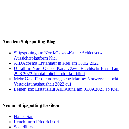
Auf Instagram folgen
Aus dem Shipspotting Blog
Shipspotting am Nord-Ostsee-Kanal: Schleusen-
Aussichtsplattform Kiel
AIDAcosma Erstanlauf in Kiel am 18.02.2022
Unfall im Nord-Ostsee-Kanal: Zwei Frachtschiffe sind am
29.3.2022 frontal miteinander kollidiert
Mehr Geld für die norwegische Marine: Norwegen stockt
Verteidigungshaushalt 2022 auf
Leinen los: Erstauslauf AIDAluna am 05.09.2021 ab Kiel
Neu im Shipspotting Lexikon
Hanse Sail
Leuchtturm Friedrichsort
Scandlines