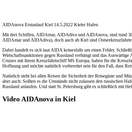
AIDAnova Erstanlauf Kiel 14.5.2022 Kieler Hafen
Mit drei Schiffen, AIDAmar, AIDAdiva und AIDAnova, sind rund 30 Anl
AIDAmar und AIDAdiva), doch auch ab Kiel sind Ostseekreuzfahrten 
Dabei handelt es sich laut AIDA keinesfalls um einen Fehler. Schließl
Wirtschaftssanktionen gegen Russland verhängt und das Auswärtige 
Cruises mit ihrem Kreuzfahrtschiff MS Europa, haben für die Kreuzf
Hoffnung und möchte natürlich vorbereitet sein für den Fall, dass Re
Natürlich steht bei allen Reisen die Sicherheit der Reisegäste und M
aber auch: Sollten es die Umstände nicht zulassen den russischen Ha
Russland anlaufen. Und statt St. Petersburg gibt es schließlich mit He
Video AIDAnova in Kiel