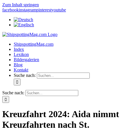
Zum Inhalt springen
facebook
instagram
pinterest
youtube
ShipspottingMag.com
Index
Lexikon
Bildergalerien
Blog
Kontakt
Suche nach:
Suche nach:
Kreuzfahrt 2024: Aida nimmt
Kreuzfahrten nach St.