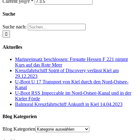
Current ye@r
*
Suche
Suche nach:
Aktuelles
Marineeinsatz beschlossen: Fregatte Hessen F 221 nimmt
Kurs auf das Rote Meer
Kreuzfahrtschiff Spirit of Discovery verlässt Kiel am
29.12.2023
U-Boot U 17 Transport von Kiel durch den Nord-Ostsee-
Kanal
U-Boot RSS Impeccable im Nord-Ostsee-Kanal und in der
Kieler Förde
Balmoral Kreuzfahrtschiff Ankunft in Kiel 14.04.2023
Blog Kategorien
Blog Kategorien