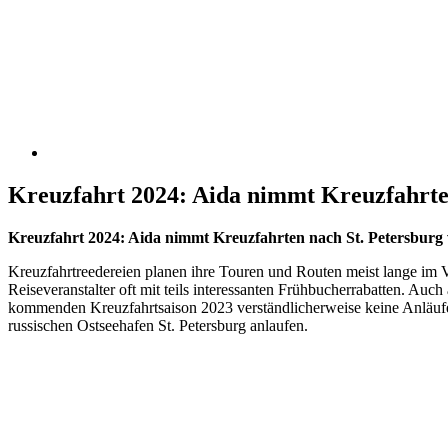
Kreuzfahrt 2024: Aida nimmt Kreuzfahrte
Kreuzfahrt 2024: Aida nimmt Kreuzfahrten nach St. Petersburg w
Kreuzfahrtreedereien planen ihre Touren und Routen meist lange im V
Reiseveranstalter oft mit teils interessanten Frühbucherrabatten. Au
kommenden Kreuzfahrtsaison 2023 verständlicherweise keine Anläufe 
russischen Ostseehafen St. Petersburg anlaufen.