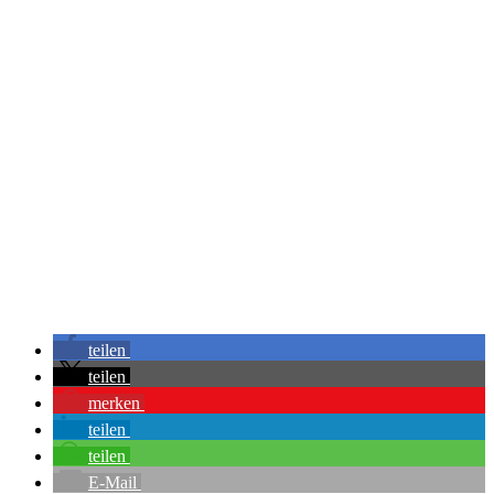
Mehr laden…
Auf Instagram
folgen
teilen
teilen
merken
teilen
teilen
E-Mail