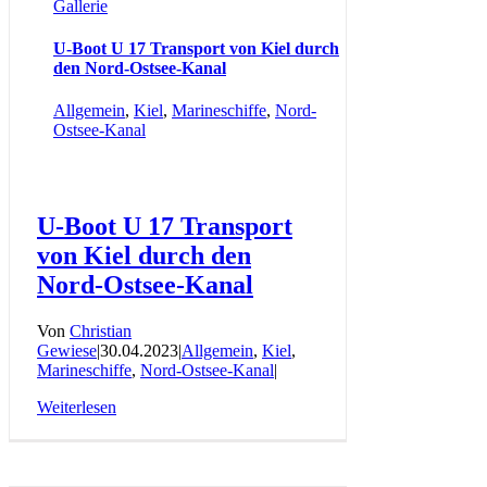
Gallerie
U-Boot U 17 Transport von Kiel durch
den Nord-Ostsee-Kanal
Allgemein
,
Kiel
,
Marineschiffe
,
Nord-
Ostsee-Kanal
U-Boot U 17 Transport
von Kiel durch den
Nord-Ostsee-Kanal
Von
Christian
Gewiese
|
30.04.2023
|
Allgemein
,
Kiel
,
Marineschiffe
,
Nord-Ostsee-Kanal
|
Weiterlesen