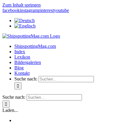
Zum Inhalt springen
facebook
instagram
pinterest
youtube
ShipspottingMag.com
Index
Lexikon
Bildergalerien
Blog
Kontakt
Suche nach:
Suche nach:
Laden...