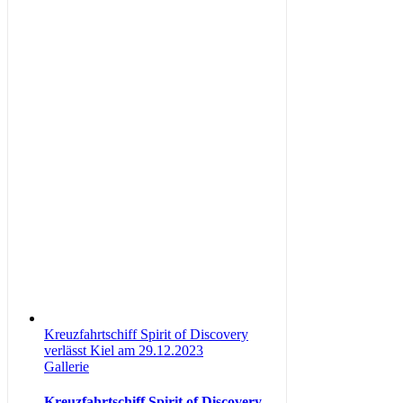
Kreuzfahrtschiff Spirit of Discovery
verlässt Kiel am 29.12.2023
Gallerie
Kreuzfahrtschiff Spirit of Discovery