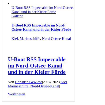
U-Boot RSS Impeccable im Nord-Ostsee-
Kanal und in der Kieler Förde
Gallerie
U-Boot RSS Impeccable im Nord-
Ostsee-Kanal und in der Kieler Förde
Kiel
,
Marineschiffe
,
Nord-Ostsee-Kanal
U-Boot RSS Impeccable
im Nord-Ostsee-Kanal
und in der Kieler Förde
Von
Christian Gewiese
|
29.04.2023
|
Kiel
,
Marineschiffe
,
Nord-Ostsee-Kanal
|
Weiterlesen