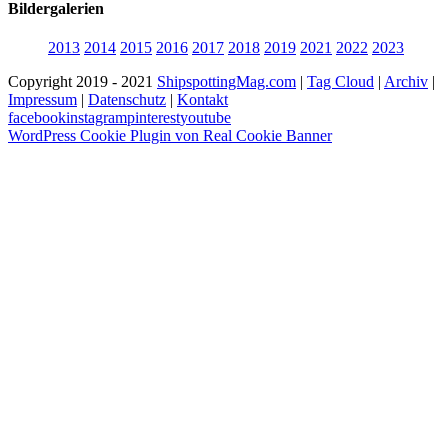
Bildergalerien
2013
2014
2015
2016
2017
2018
2019
2021
2022
2023
Copyright 2019 - 2021
ShipspottingMag.com
|
Tag Cloud
|
Archiv
|
Impressum
|
Datenschutz
|
Kontakt
facebook
instagram
pinterest
youtube
WordPress Cookie Plugin von Real Cookie Banner