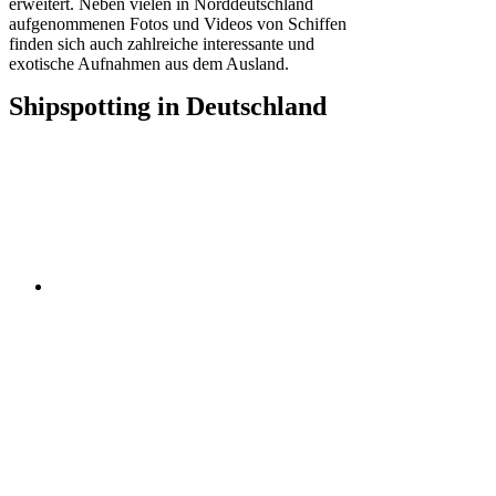
erweitert. Neben vielen in Norddeutschland
aufgenommenen Fotos und Videos von Schiffen
finden sich auch zahlreiche interessante und
exotische Aufnahmen aus dem Ausland.
Shipspotting in Deutschland