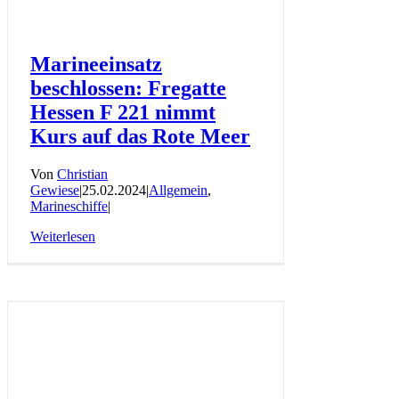
Marineeinsatz
beschlossen: Fregatte
Hessen F 221 nimmt
Kurs auf das Rote Meer
Von
Christian
Gewiese
|
25.02.2024
|
Allgemein
,
Marineschiffe
|
Weiterlesen