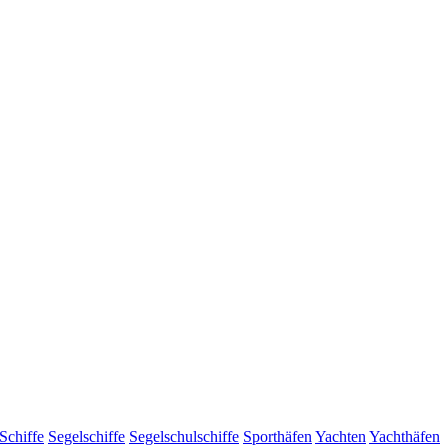
Schiffe
Segelschiffe
Segelschulschiffe
Sporthäfen
Yachten
Yachthäfen