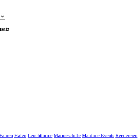
satz
Fähren
Häfen
Leuchttürme
Marineschiffe
Maritime Events
Reedereien