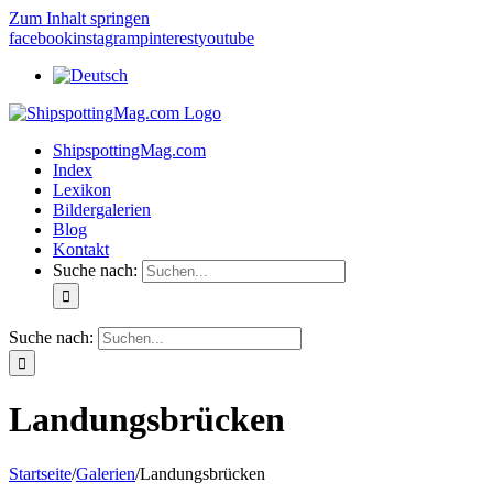
Zum Inhalt springen
facebook
instagram
pinterest
youtube
ShipspottingMag.com
Index
Lexikon
Bildergalerien
Blog
Kontakt
Suche nach:
Suche nach:
Landungsbrücken
Startseite
/
Galerien
/
Landungsbrücken