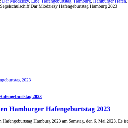
:
Dar Mlodziezy
,
Elbe
,
Hafengeburtstag
,
Hamburg
,
Hamburger Hafen
 Segelschulschiff Dar Mlodziezy Hafengeburtstag Hamburg 2023
ngeburtstag 2023
afengeburtstag 2023
ken Hamburger Hafengeburtstag 2023
afengeburtstag Hamburg 2023 am Samstag, den 6. Mai 2023. Es ist w