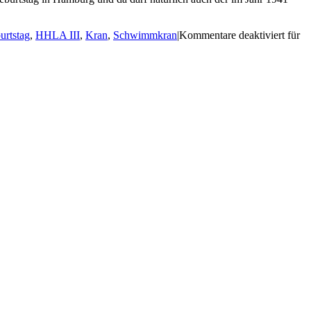
rtstag
,
HHLA III
,
Kran
,
Schwimmkran
|
Kommentare deaktiviert
für