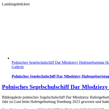
Landungsbrücken
Polnisches Segelschulschiff Dar Mlodziezy Hafengeburtstag 
Gallerie
Polnisches Segelschulschiff Dar Mlodziezy Hafengeburtst
Polnisches Segelschulschiff Dar Mlodzie
Bildergalerie polnisches Segelschulschiff Dar Mlodziezy Hafengebur
Jahr zu Gast beim Hafengeburtstag Hamburg 2023 gewesen und hatte 