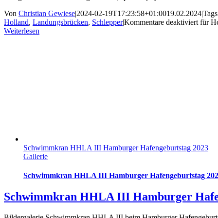
Von
Christian Gewiese
|
2024-02-19T17:23:58+01:00
19.02.2024
|
Tags
Holland
,
Landungsbrücken
,
Schlepper
|
Kommentare deaktiviert
für H
Weiterlesen
Schwimmkran HHLA III Hamburger Hafengeburtstag 2023
Gallerie
Schwimmkran HHLA III Hamburger Hafengeburtstag 20
Schwimmkran HHLA III Hamburger Hafen
Bildergalerie Schwimmkran HHLA III beim Hamburger Hafengeburtsta