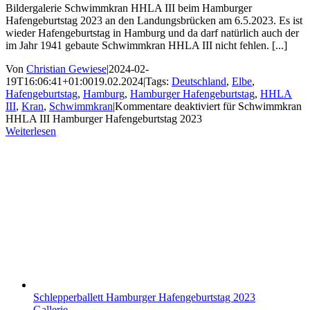
Bildergalerie Schwimmkran HHLA III beim Hamburger
Hafengeburtstag 2023 an den Landungsbrücken am 6.5.2023. Es ist
wieder Hafengeburtstag in Hamburg und da darf natürlich auch der
im Jahr 1941 gebaute Schwimmkran HHLA III nicht fehlen. [...]
Von
Christian Gewiese
|
2024-02-
19T16:06:41+01:00
19.02.2024
|
Tags:
Deutschland
,
Elbe
,
Hafengeburtstag
,
Hamburg
,
Hamburger Hafengeburtstag
,
HHLA
III
,
Kran
,
Schwimmkran
|
Kommentare deaktiviert
für Schwimmkran
HHLA III Hamburger Hafengeburtstag 2023
Weiterlesen
Schlepperballett Hamburger Hafengeburtstag 2023
Gallerie