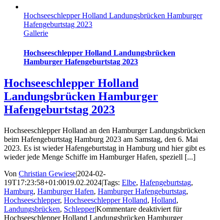
Hochseeschlepper Holland Landungsbrücken Hamburger
Hafengeburtstag 2023
Gallerie
Hochseeschlepper Holland Landungsbrücken
Hamburger Hafengeburtstag 2023
Hochseeschlepper Holland
Landungsbrücken Hamburger
Hafengeburtstag 2023
Hochseeschlepper Holland an den Hamburger Landungsbrücken
beim Hafengeburtstag Hamburg 2023 am Samstag, den 6. Mai
2023. Es ist wieder Hafengeburtstag in Hamburg und hier gibt es
wieder jede Menge Schiffe im Hamburger Hafen, speziell [...]
Von
Christian Gewiese
|
2024-02-
19T17:23:58+01:00
19.02.2024
|
Tags:
Elbe
,
Hafengeburtstag
,
Hamburg
,
Hamburger Hafen
,
Hamburger Hafengeburtstag
,
Hochseeschlepper
,
Hochseeschlepper Holland
,
Holland
,
Landungsbrücken
,
Schlepper
|
Kommentare deaktiviert
für
Hochseeschlepper Holland Landungsbrücken Hamburger