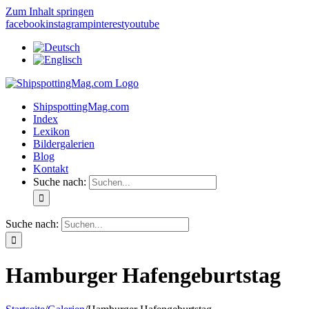
Zum Inhalt springen
facebook
instagram
pinterest
youtube
ShipspottingMag.com
Index
Lexikon
Bildergalerien
Blog
Kontakt
Suche nach:
Suche nach:
Hamburger Hafengeburtstag