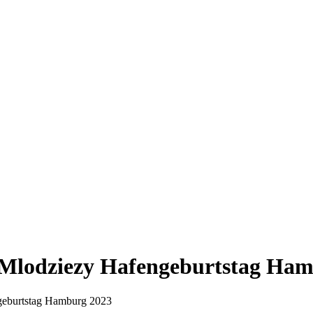
ar Mlodziezy Hafengeburtstag Ha
ngeburtstag Hamburg 2023