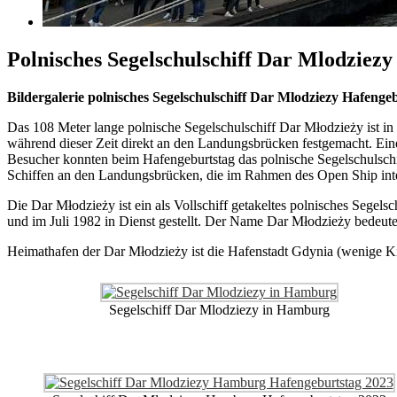
Polnisches Segelschulschiff Dar Mlodzie
Bildergalerie polnisches Segelschulschiff Dar Mlodziezy Hafeng
Das 108 Meter lange polnische Segelschulschiff Dar Młodzieży ist 
während dieser Zeit direkt an den Landungsbrücken festgemacht. Eine
Besucher konnten beim Hafengeburtstag das polnische Segelschulschi
Schiffen an den Landungsbrücken, die im Rahmen des Open Ship int
Die Dar Młodzieży ist ein als Vollschiff getakeltes polnisches Segel
und im Juli 1982 in Dienst gestellt. Der Name Dar Młodzieży bedeute
Heimathafen der Dar Młodzieży ist die Hafenstadt Gdynia (wenige Ki
Segelschiff Dar Mlodziezy in Hamburg