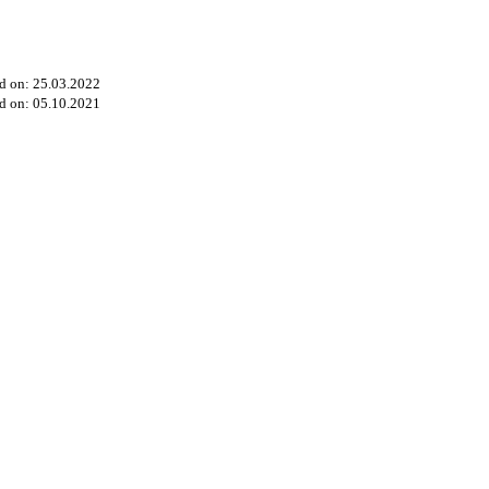
d on: 25.03.2022
d on: 05.10.2021