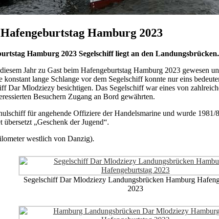
zy Hafengeburtstag Hamburg 2023
eburtstag Hamburg 2023 Segelschiff liegt an den Landungsbrücken.
in diesem Jahr zu Gast beim Hafengeburtstag Hamburg 2023 gewesen un
 konstant lange Schlange vor dem Segelschiff konnte nur eins bedeute
ff Dar Mlodziezy besichtigen. Das Segelschiff war eines von zahlreic
eressierten Besuchern Zugang an Bord gewährten.
schulschiff für angehende Offiziere der Handelsmarine und wurde 1981/
t übersetzt „Geschenk der Jugend“.
lometer westlich von Danzig).
Segelschiff Dar Mlodziezy Landungsbrücken Hamburg Hafeng
2023