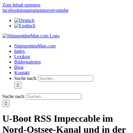
Zum Inhalt springen
facebook
instagram
pinterest
youtube
ShipspottingMag.com
Index
Lexikon
Bildergalerien
Blog
Kontakt
Suche nach:
Suche nach:
U-Boot RSS Impeccable im
Nord-Ostsee-Kanal und in der