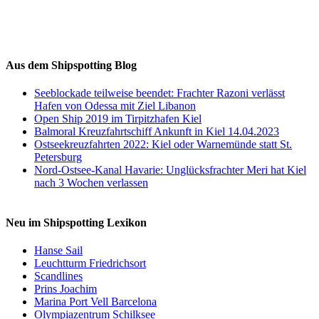
Auf Instagram folgen
Aus dem Shipspotting Blog
Seeblockade teilweise beendet: Frachter Razoni verlässt
Hafen von Odessa mit Ziel Libanon
Open Ship 2019 im Tirpitzhafen Kiel
Balmoral Kreuzfahrtschiff Ankunft in Kiel 14.04.2023
Ostseekreuzfahrten 2022: Kiel oder Warnemünde statt St.
Petersburg
Nord-Ostsee-Kanal Havarie: Unglücksfrachter Meri hat Kiel
nach 3 Wochen verlassen
Neu im Shipspotting Lexikon
Hanse Sail
Leuchtturm Friedrichsort
Scandlines
Prins Joachim
Marina Port Vell Barcelona
Olympiazentrum Schilksee