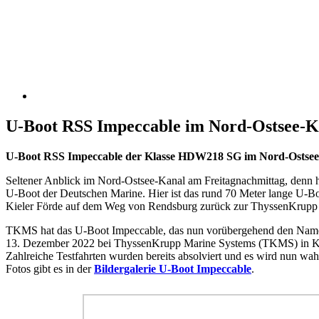
U-Boot RSS Impeccable im Nord-Ostsee-Ka
U-Boot RSS Impeccable der Klasse HDW218 SG im Nord-Ostsee-K
Seltener Anblick im Nord-Ostsee-Kanal am Freitagnachmittag, denn hi
U-Boot der Deutschen Marine. Hier ist das rund 70 Meter lange U-B
Kieler Förde auf dem Weg von Rendsburg zurück zur ThyssenKrupp M
TKMS hat das U-Boot Impeccable, das nun vorübergehend den Namen
13. Dezember 2022 bei ThyssenKrupp Marine Systems (TKMS) in Kiel
Zahlreiche Testfahrten wurden bereits absolviert und es wird nun wa
Fotos gibt es in der
Bildergalerie U-Boot Impeccable
.