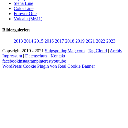
Stena Line
Color Line
Forever One
Vulcain (M611)
Bildergalerien
2013
2014
2015
2016
2017
2018
2019
2021
2022
2023
Copyright 2019 - 2021
ShipspottingMag.com
|
Tag Cloud
|
Archiv
|
Impressum
|
Datenschutz
|
Kontakt
facebook
instagram
pinterest
youtube
WordPress Cookie Plugin von Real Cookie Banner