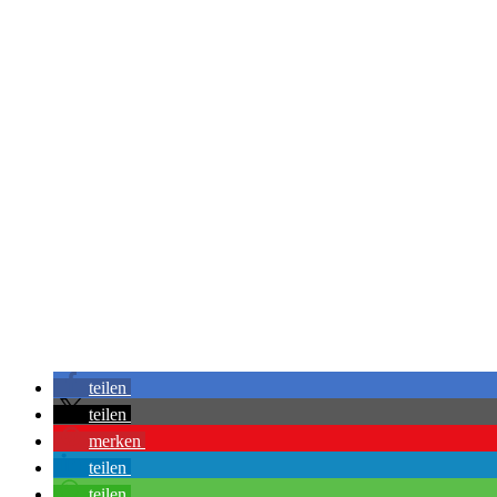
teilen
teilen
merken
teilen
teilen