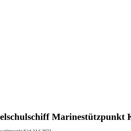
schulschiff Marinestützpunkt K