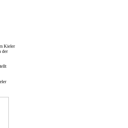
m Kieler
n der
ellt
eler