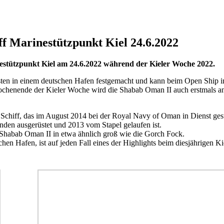
f Marinestützpunkt Kiel 24.6.2022
estützpunkt Kiel am 24.6.2022 während der Kieler Woche 2022.
ten in einem deutschen Hafen festgemacht und kann beim Open Ship i
Wochenende der Kieler Woche wird die Shabab Oman II auch erstmals a
 Schiff, das im August 2014 bei der Royal Navy of Oman in Dienst gest
anden ausgerüstet und 2013 vom Stapel gelaufen ist.
e Shabab Oman II in etwa ähnlich groß wie die Gorch Fock.
en Hafen, ist auf jeden Fall eines der Highlights beim diesjährigen Ki