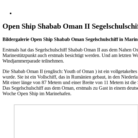
Open Ship Shabab Oman II Segelschulschif
Bildergalerie Open Ship Shabab Oman Segelschulschiff in Marin
Erstmals hat das Segelschulschiff Shabab Oman II aus dem Nahen Os
Marinestützpunkt auch erstmals besichtigt werden. Und am letzten 
Windjammerparade teilnehmen.
Die Shabab Oman II (englisch: Youth of Oman ) ist ein vollgetakeltes
wurde. Sie ist ein Vollschiff, das in Rumänien gebaut, in den Niederl
Mit einer länge von 87 Metern und einer Breite von 11 Metern ist di
Das Segelschulschiff aus dem Oman, erstmals zu Gast in einem deutsch
Woche Open Ship im Marinehafen.