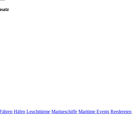
satz
Fähren
Häfen
Leuchttürme
Marineschiffe
Maritime Events
Reedereien