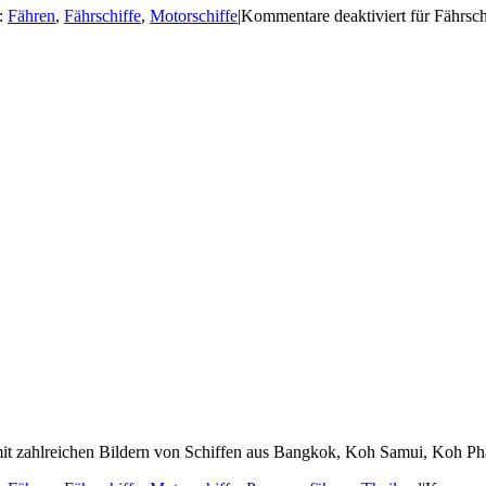
:
Fähren
,
Fährschiffe
,
Motorschiffe
|
Kommentare deaktiviert
für Fährsch
 mit zahlreichen Bildern von Schiffen aus Bangkok, Koh Samui, Koh Pha