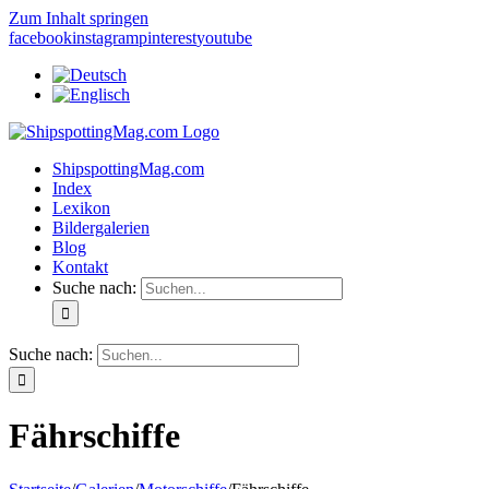
Zum Inhalt springen
facebook
instagram
pinterest
youtube
ShipspottingMag.com
Index
Lexikon
Bildergalerien
Blog
Kontakt
Suche nach:
Suche nach:
Fährschiffe