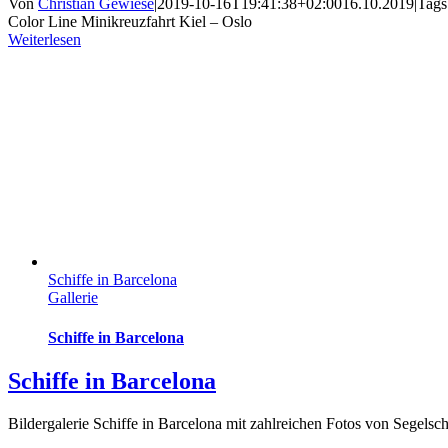
Von
Christian Gewiese
|
2019-10-16T19:41:38+02:00
16.10.2019
|
Tags
Color Line Minikreuzfahrt Kiel – Oslo
Weiterlesen
Schiffe in Barcelona
Gallerie
Schiffe in Barcelona
Schiffe in Barcelona
Bildergalerie Schiffe in Barcelona mit zahlreichen Fotos von Segelsc