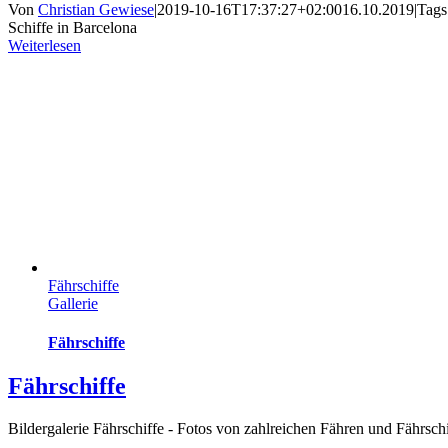
Von
Christian Gewiese
|
2019-10-16T17:37:27+02:00
16.10.2019
|
Tags
Schiffe in Barcelona
Weiterlesen
Fährschiffe
Gallerie
Fährschiffe
Fährschiffe
Bildergalerie Fährschiffe - Fotos von zahlreichen Fähren und Fährs