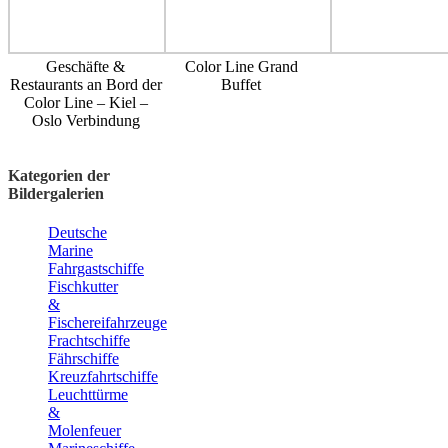
Geschäfte &
Color Line Grand
Restaurants an Bord der
Buffet
Color Line – Kiel –
Oslo Verbindung
Kategorien der
Bildergalerien
Deutsche
Marine
Fahrgastschiffe
Fischkutter
&
Fischereifahrzeuge
Frachtschiffe
Fährschiffe
Kreuzfahrtschiffe
Leuchttürme
&
Molenfeuer