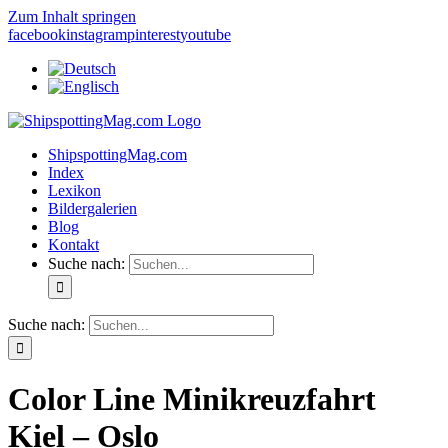
Zum Inhalt springen
facebook
instagram
pinterest
youtube
ShipspottingMag.com
Index
Lexikon
Bildergalerien
Blog
Kontakt
Suche nach:
Suche nach:
Color Line Minikreuzfahrt
Kiel – Oslo