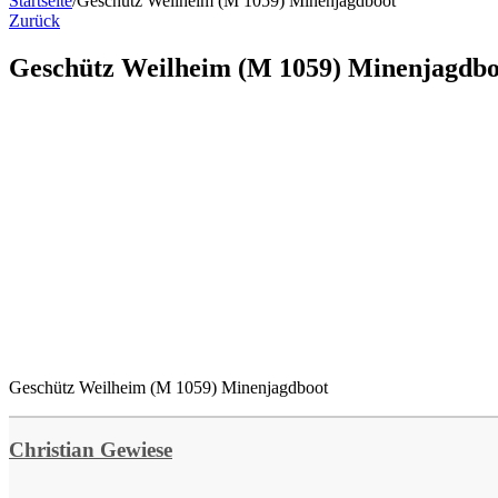
Startseite
/
Geschütz Weilheim (M 1059) Minenjagdboot
Zurück
Geschütz Weilheim (M 1059) Minenjagdbo
Geschütz Weilheim (M 1059) Minenjagdboot
Christian Gewiese