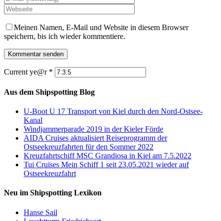
Meinen Namen, E-Mail und Website in diesem Browser
speichern, bis ich wieder kommentiere.
Current ye@r
*
Aus dem Shipspotting Blog
U-Boot U 17 Transport von Kiel durch den Nord-Ostsee-
Kanal
Windjammerparade 2019 in der Kieler Förde
AIDA Cruises aktualisiert Reiseprogramm der
Ostseekreuzfahrten für den Sommer 2022
Kreuzfahrtschiff MSC Grandiosa in Kiel am 7.5.2022
Tui Cruises Mein Schiff 1 seit 23.05.2021 wieder auf
Ostseekreuzfahrt
Neu im Shipspotting Lexikon
Hanse Sail