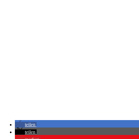
teilen
teilen