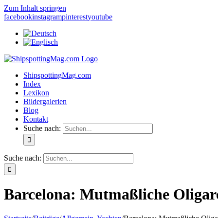
Zum Inhalt springen
facebook
instagram
pinterest
youtube
ShipspottingMag.com
Index
Lexikon
Bildergalerien
Blog
Kontakt
Suche nach:
Suche nach:
Barcelona: Mutmaßliche Oligarc