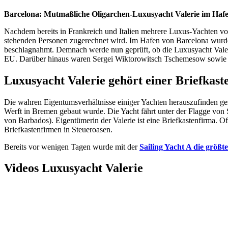
Barcelona: Mutmaßliche Oligarchen-Luxusyacht Valerie im Hafen
Nachdem bereits in Frankreich und Italien mehrere Luxus-Yachten v
stehenden Personen zugerechnet wird. Im Hafen von Barcelona wurde
beschlagnahmt. Demnach werde nun geprüft, ob die Luxusyacht Valeri
EU. Darüber hinaus waren Sergei Wiktorowitsch Tschemesow sowie W
Luxusyacht Valerie gehört einer Briefkast
Die wahren Eigentumsverhältnisse einiger Yachten herauszufinden gesta
Werft in Bremen gebaut wurde. Die Yacht fährt unter der Flagge von S
von Barbados). Eigentümerin der Valerie ist eine Briefkastenfirma. 
Briefkastenfirmen in Steueroasen.
Bereits vor wenigen Tagen wurde mit der
Sailing Yacht A die größt
Videos Luxusyacht Valerie