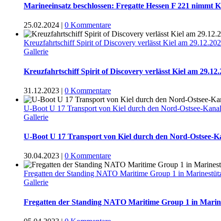
Marineeinsatz beschlossen: Fregatte Hessen F 221 nimmt 
25.02.2024
|
0 Kommentare
Kreuzfahrtschiff Spirit of Discovery verlässt Kiel am 29.12.20
Gallerie
Kreuzfahrtschiff Spirit of Discovery verlässt Kiel am 29.12
31.12.2023
|
0 Kommentare
U-Boot U 17 Transport von Kiel durch den Nord-Ostsee-Kana
Gallerie
U-Boot U 17 Transport von Kiel durch den Nord-Ostsee-K
30.04.2023
|
0 Kommentare
Fregatten der Standing NATO Maritime Group 1 in Marinestüt
Gallerie
Fregatten der Standing NATO Maritime Group 1 in Marine