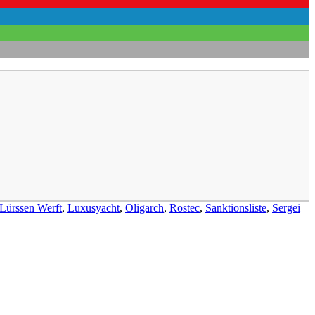
Lürssen Werft
,
Luxusyacht
,
Oligarch
,
Rostec
,
Sanktionsliste
,
Sergei