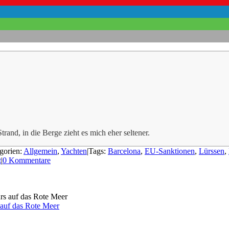
trand, in die Berge zieht es mich eher seltener.
gorien:
Allgemein
,
Yachten
|
Tags:
Barcelona
,
EU-Sanktionen
,
Lürssen
,
t
|
0 Kommentare
 auf das Rote Meer