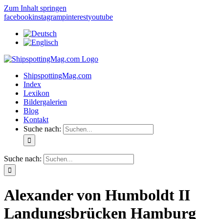
Zum Inhalt springen
facebook
instagram
pinterest
youtube
ShipspottingMag.com
Index
Lexikon
Bildergalerien
Blog
Kontakt
Suche nach:
Suche nach:
Alexander von Humboldt II
Landungsbrücken Hamburg