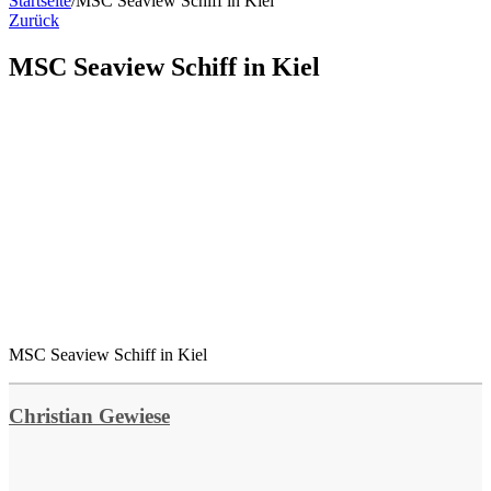
Startseite
/
MSC Seaview Schiff in Kiel
Zurück
MSC Seaview Schiff in Kiel
MSC Seaview Schiff in Kiel
Christian Gewiese