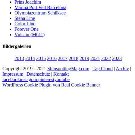
Prins Joachim
Marina Port Vell Barcelona
Olympiazentrum Schilksee
Stena Line
Color Line
Forever One
Vulcain (M611)
Bildergalerien
2013
2014
2015
2016
2017
2018
2019
2021
2022
2023
Copyright 2019 - 2021
ShipspottingMag.com
|
Tag Cloud
|
Archiv
|
Impressum
|
Datenschutz
|
Kontakt
facebook
instagram
pinterest
youtube
WordPress Cookie Plugin von Real Cookie Banner