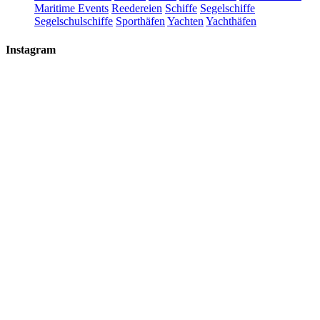
Maritime Events
Reedereien
Schiffe
Segelschiffe
Segelschulschiffe
Sporthäfen
Yachten
Yachthäfen
Instagram