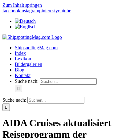
Zum Inhalt springen
facebook
instagram
pinterest
youtube
ShipspottingMag.com
Index
Lexikon
Bildergalerien
Blog
Kontakt
Suche nach:
Suche nach:
AIDA Cruises aktualisiert
Reiseprogramm der