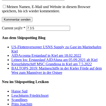
Meinen Namen, E-Mail und Website in diesem Browser
speichern, bis ich wieder kommentiere.
Current ye@r
*
Aus dem Shipspotting Blog
US-Flottenversorger USNS Supply zu Gast im Marinehafen
Kiel
AIDAcosma Erstanlauf in Kiel am 18.02.2022
Leinen los: Erstauslauf AIDAluna am 05.09.2021 ab Kiel
Kreuzfahrtschiff MSC Grandiosa in Kiel am 7.5.2022
BALTOPS 2019: Marineschiffe in der Kieler Förde auf dem
Weg zum Mannöver in der Ostsee
Neu im Shipspotting Lexikon
Hanse Sail
Leuchtturm Friedrichsort
Scandlines
Prins Joachim