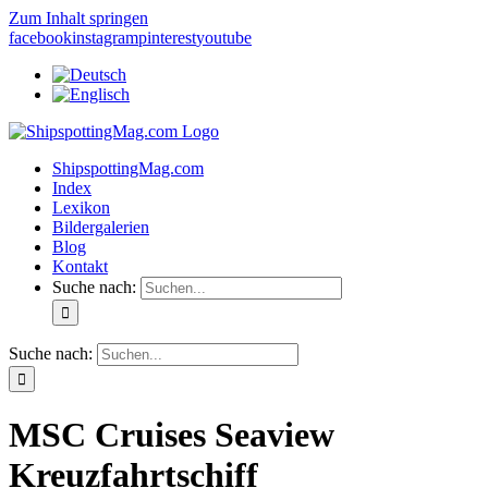
Zum Inhalt springen
facebook
instagram
pinterest
youtube
ShipspottingMag.com
Index
Lexikon
Bildergalerien
Blog
Kontakt
Suche nach:
Suche nach:
MSC Cruises Seaview
Kreuzfahrtschiff