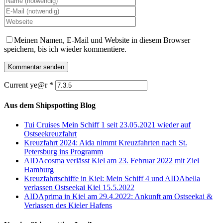
Meinen Namen, E-Mail und Website in diesem Browser
speichern, bis ich wieder kommentiere.
Current ye@r
*
Aus dem Shipspotting Blog
Tui Cruises Mein Schiff 1 seit 23.05.2021 wieder auf
Ostseekreuzfahrt
Kreuzfahrt 2024: Aida nimmt Kreuzfahrten nach St.
Petersburg ins Programm
AIDAcosma verlässt Kiel am 23. Februar 2022 mit Ziel
Hamburg
Kreuzfahrtschiffe in Kiel: Mein Schiff 4 und AIDAbella
verlassen Ostseekai Kiel 15.5.2022
AIDAprima in Kiel am 29.4.2022: Ankunft am Ostseekai &
Verlassen des Kieler Hafens