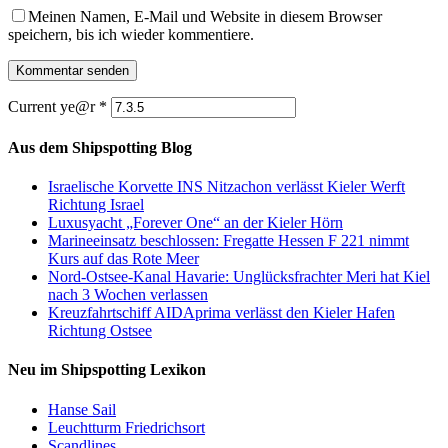
Meinen Namen, E-Mail und Website in diesem Browser
speichern, bis ich wieder kommentiere.
Current ye@r
*
Aus dem Shipspotting Blog
Israelische Korvette INS Nitzachon verlässt Kieler Werft
Richtung Israel
Luxusyacht „Forever One“ an der Kieler Hörn
Marineeinsatz beschlossen: Fregatte Hessen F 221 nimmt
Kurs auf das Rote Meer
Nord-Ostsee-Kanal Havarie: Unglücksfrachter Meri hat Kiel
nach 3 Wochen verlassen
Kreuzfahrtschiff AIDAprima verlässt den Kieler Hafen
Richtung Ostsee
Neu im Shipspotting Lexikon
Hanse Sail
Leuchtturm Friedrichsort
Scandlines