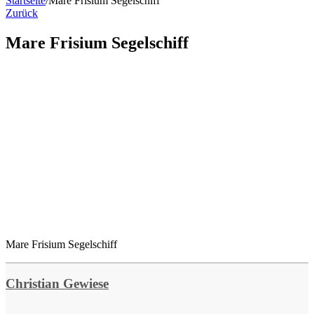
Startseite
/
Mare Frisium Segelschiff
Zurück
Mare Frisium Segelschiff
Mare Frisium Segelschiff
Christian Gewiese