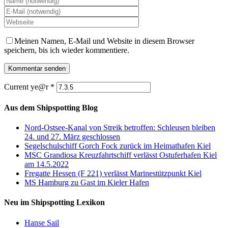
Meinen Namen, E-Mail und Website in diesem Browser
speichern, bis ich wieder kommentiere.
Current ye@r
*
Aus dem Shipspotting Blog
Nord-Ostsee-Kanal von Streik betroffen: Schleusen bleiben
24. und 27. März geschlossen
Segelschulschiff Gorch Fock zurück im Heimathafen Kiel
MSC Grandiosa Kreuzfahrtschiff verlässt Ostuferhafen Kiel
am 14.5.2022
Fregatte Hessen (F 221) verlässt Marinestützpunkt Kiel
MS Hamburg zu Gast im Kieler Hafen
Neu im Shipspotting Lexikon
Hanse Sail