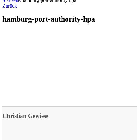
Startseite
/
hamburg-port-authority-hpa
Zurück
hamburg-port-authority-hpa
Christian Gewiese