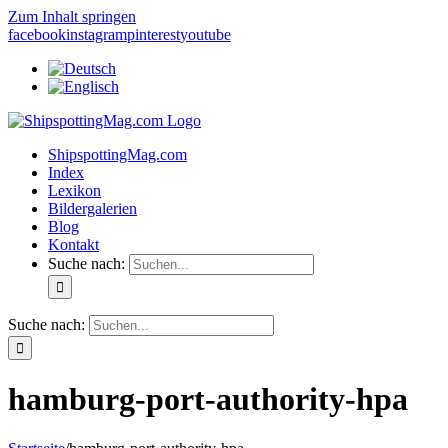
Zum Inhalt springen
facebook
instagram
pinterest
youtube
ShipspottingMag.com
Index
Lexikon
Bildergalerien
Blog
Kontakt
Suche nach:
Suche nach:
hamburg-port-authority-hpa