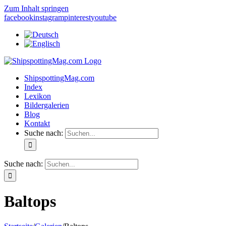
Zum Inhalt springen
facebook
instagram
pinterest
youtube
ShipspottingMag.com
Index
Lexikon
Bildergalerien
Blog
Kontakt
Suche nach:
Suche nach:
Baltops