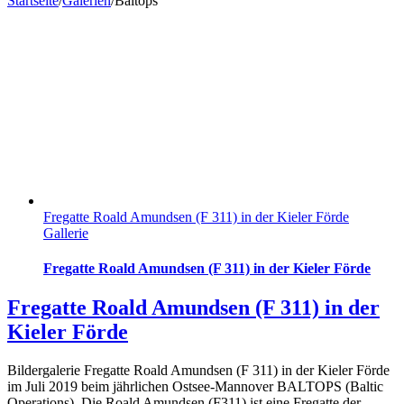
Startseite
/
Galerien
/
Baltops
Fregatte Roald Amundsen (F 311) in der Kieler Förde
Gallerie
Fregatte Roald Amundsen (F 311) in der Kieler Förde
Fregatte Roald Amundsen (F 311) in der
Kieler Förde
Bildergalerie Fregatte Roald Amundsen (F 311) in der Kieler Förde
im Juli 2019 beim jährlichen Ostsee-Mannover BALTOPS (Baltic
Operations). Die Roald Amundsen (F311) ist eine Fregatte der