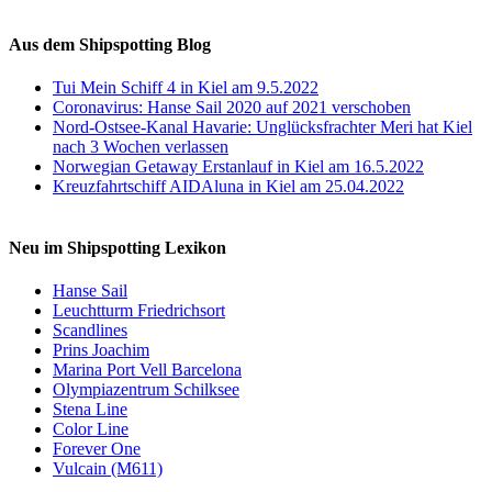
Auf Instagram folgen
Aus dem Shipspotting Blog
Tui Mein Schiff 4 in Kiel am 9.5.2022
Coronavirus: Hanse Sail 2020 auf 2021 verschoben
Nord-Ostsee-Kanal Havarie: Unglücksfrachter Meri hat Kiel
nach 3 Wochen verlassen
Norwegian Getaway Erstanlauf in Kiel am 16.5.2022
Kreuzfahrtschiff AIDAluna in Kiel am 25.04.2022
Neu im Shipspotting Lexikon
Hanse Sail
Leuchtturm Friedrichsort
Scandlines
Prins Joachim
Marina Port Vell Barcelona
Olympiazentrum Schilksee
Stena Line
Color Line
Forever One
Vulcain (M611)