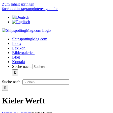
Zum Inhalt springen
facebook
instagram
pinterest
youtube
ShipspottingMag.com
Index
Lexikon
Bildergalerien
Blog
Kontakt
Suche nach:
Suche nach:
Kieler Werft