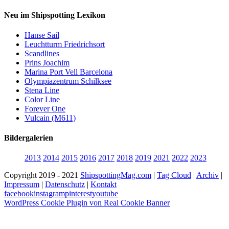
Neu im Shipspotting Lexikon
Hanse Sail
Leuchtturm Friedrichsort
Scandlines
Prins Joachim
Marina Port Vell Barcelona
Olympiazentrum Schilksee
Stena Line
Color Line
Forever One
Vulcain (M611)
Bildergalerien
2013
2014
2015
2016
2017
2018
2019
2021
2022
2023
Copyright 2019 - 2021
ShipspottingMag.com
|
Tag Cloud
|
Archiv
|
Impressum
|
Datenschutz
|
Kontakt
facebook
instagram
pinterest
youtube
WordPress Cookie Plugin von Real Cookie Banner