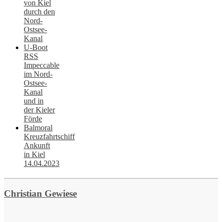
von Kiel
durch den
Nord-
Ostsee-
Kanal
U-Boot
RSS
Impeccable
im Nord-
Ostsee-
Kanal
und in
der Kieler
Förde
Balmoral
Kreuzfahrtschiff
Ankunft
in Kiel
14.04.2023
Christian Gewiese