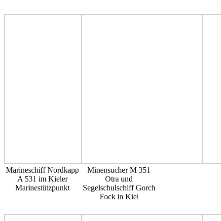
Marineschiff Nordkapp
Minensucher M 351
A 531 im Kieler
Otra und
Marinestützpunkt
Segelschulschiff Gorch
Fock in Kiel