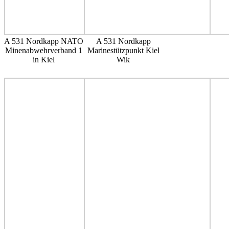
A 531 Nordkapp NATO
A 531 Nordkapp
Minenabwehrverband 1
Marinestützpunkt Kiel
in Kiel
Wik