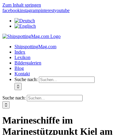
Zum Inhalt springen
facebook
instagram
pinterest
youtube
ShipspottingMag.com
Index
Lexikon
Bildergalerien
Blog
Kontakt
Suche nach:
Suche nach:
Marineschiffe im
Marinestützpunkt Kiel am