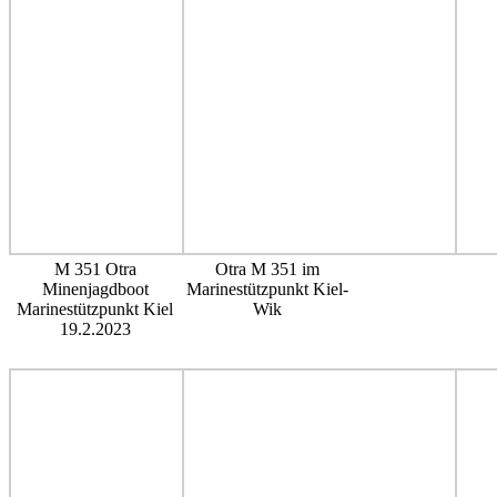
M 351 Otra
Otra M 351 im
Minenjagdboot
Marinestützpunkt Kiel-
Marinestützpunkt Kiel
Wik
19.2.2023