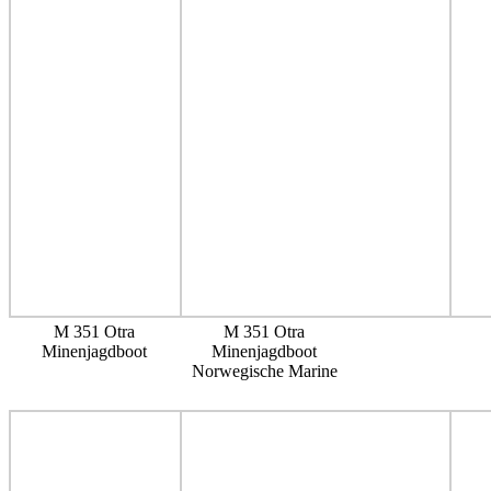
M 351 Otra
M 351 Otra
Minenjagdboot
Minenjagdboot
Norwegische Marine