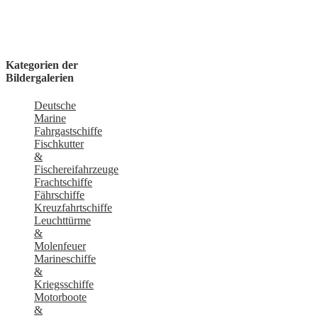
Kategorien der
Bildergalerien
Deutsche
Marine
Fahrgastschiffe
Fischkutter
&
Fischereifahrzeuge
Frachtschiffe
Fährschiffe
Kreuzfahrtschiffe
Leuchttürme
&
Molenfeuer
Marineschiffe
&
Kriegsschiffe
Motorboote
&