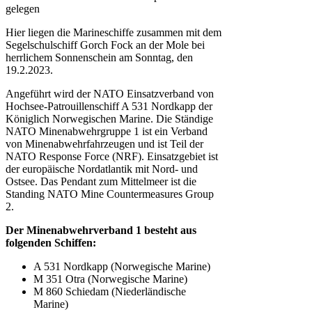
gelegen
Hier liegen die Marineschiffe zusammen mit dem
Segelschulschiff Gorch Fock an der Mole bei
herrlichem Sonnenschein am Sonntag, den
19.2.2023.
Angeführt wird der NATO Einsatzverband von
Hochsee-Patrouillenschiff A 531 Nordkapp der
Königlich Norwegischen Marine. Die Ständige
NATO Minenabwehrgruppe 1 ist ein Verband
von Minenabwehrfahrzeugen und ist Teil der
NATO Response Force (NRF). Einsatzgebiet ist
der europäische Nordatlantik mit Nord- und
Ostsee. Das Pendant zum Mittelmeer ist die
Standing NATO Mine Countermeasures Group
2.
Der Minenabwehrverband 1 besteht aus
folgenden Schiffen:
A 531 Nordkapp (Norwegische Marine)
M 351 Otra (Norwegische Marine)
M 860 Schiedam (Niederländische
Marine)