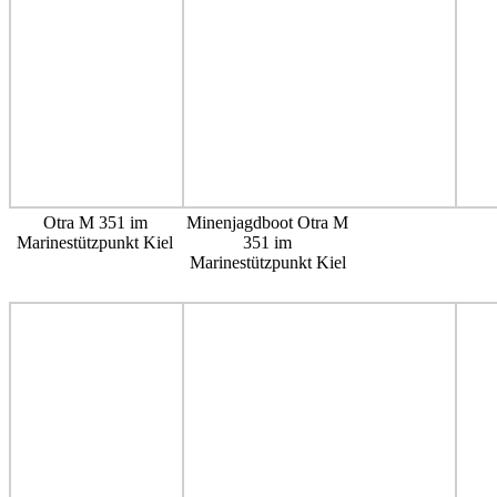
Otra M 351 im
Minenjagdboot Otra M
Marinestützpunkt Kiel
351 im
Marinestützpunkt Kiel