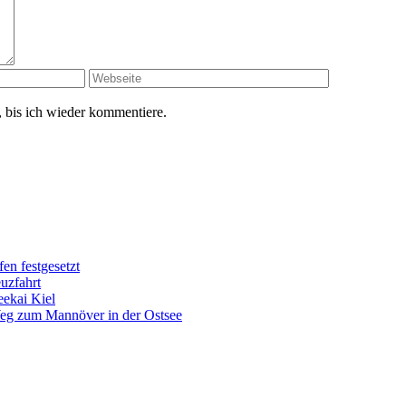
 bis ich wieder kommentiere.
en festgesetzt
uzfahrt
eekai Kiel
eg zum Mannöver in der Ostsee