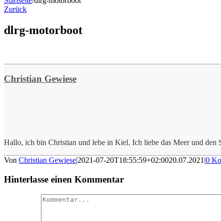
Startseite
/
dlrg-motorboot
Zurück
dlrg-motorboot
Christian Gewiese
Hallo, ich bin Christian und lebe in Kiel. Ich liebe das Meer und den S
Von
Christian Gewiese
|
2021-07-20T18:55:59+02:00
20.07.2021
|
0 K
Hinterlasse einen Kommentar