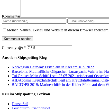
Kommentar
Meinen Namen, E-Mail und Website in diesem Browser speichern,
Current ye@r
*
Aus dem Shipspotting Blog
Norwegian Getaway Erstanlauf in Kiel am 16.5.2022
Barcelona: Mutmaßliche Oligarchen-Luxusyacht Valerie im Haf
Tui Cruises Mein Schiff 1 seit 23.05.2021 wieder auf Ostseekre
AIDAcosma Kreuzfahrtschiff liegt am Kreuzfahrtterminal Osts
BALTOPS 2019: Marineschiffe in der Kieler Förde auf dem W
Neu im Shipspotting Lexikon
Hanse Sail
Leuchtturm Friedrichsort