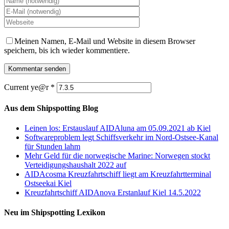
Meinen Namen, E-Mail und Website in diesem Browser
speichern, bis ich wieder kommentiere.
Current ye@r
*
Aus dem Shipspotting Blog
Leinen los: Erstauslauf AIDAluna am 05.09.2021 ab Kiel
Softwareproblem legt Schiffsverkehr im Nord-Ostsee-Kanal
für Stunden lahm
Mehr Geld für die norwegische Marine: Norwegen stockt
Verteidigungshaushalt 2022 auf
AIDAcosma Kreuzfahrtschiff liegt am Kreuzfahrtterminal
Ostseekai Kiel
Kreuzfahrtschiff AIDAnova Erstanlauf Kiel 14.5.2022
Neu im Shipspotting Lexikon