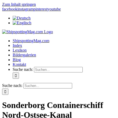
Zum Inhalt springen
facebook
instagram
pinterest
youtube
ShipspottingMag.com
Index
Lexikon
Bildergalerien
Blog
Kontakt
Suche nach:
Suche nach:
Sonderborg Containerschiff
Nord-Ostsee-Kanal