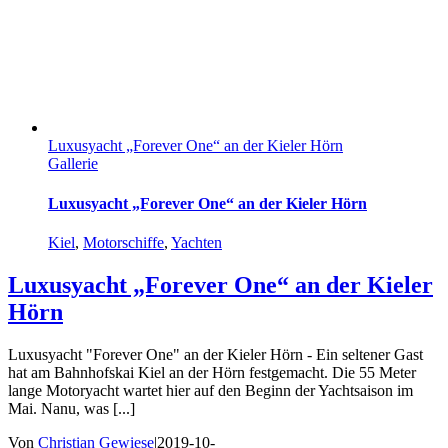
Luxusyacht „Forever One“ an der Kieler Hörn
Gallerie
Luxusyacht „Forever One“ an der Kieler Hörn
Kiel
,
Motorschiffe
,
Yachten
Luxusyacht „Forever One“ an der Kieler
Hörn
Luxusyacht "Forever One" an der Kieler Hörn - Ein seltener Gast
hat am Bahnhofskai Kiel an der Hörn festgemacht. Die 55 Meter
lange Motoryacht wartet hier auf den Beginn der Yachtsaison im
Mai. Nanu, was [...]
Von
Christian Gewiese
|
2019-10-