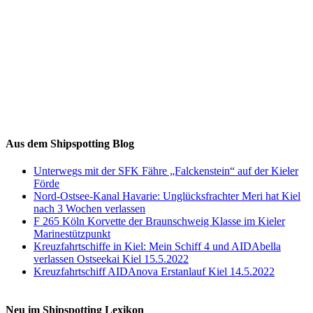
Auf Instagram folgen
Aus dem Shipspotting Blog
Unterwegs mit der SFK Fähre „Falckenstein“ auf der Kieler
Förde
Nord-Ostsee-Kanal Havarie: Unglücksfrachter Meri hat Kiel
nach 3 Wochen verlassen
F 265 Köln Korvette der Braunschweig Klasse im Kieler
Marinestützpunkt
Kreuzfahrtschiffe in Kiel: Mein Schiff 4 und AIDAbella
verlassen Ostseekai Kiel 15.5.2022
Kreuzfahrtschiff AIDAnova Erstanlauf Kiel 14.5.2022
Neu im Shipspotting Lexikon