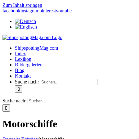
Zum Inhalt springen
facebook
instagram
pinterest
youtube
ShipspottingMag.com
Index
Lexikon
Bildergalerien
Blog
Kontakt
Suche nach:
Suche nach:
Motorschiffe