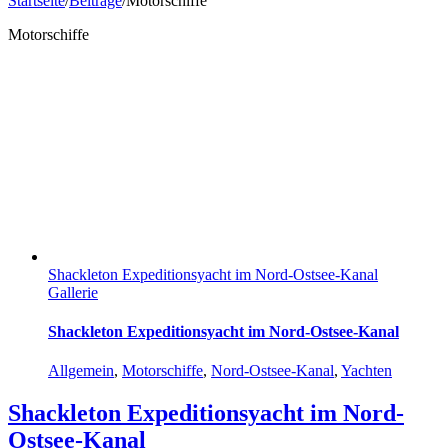
Startseite
/
Beiträge
/
Motorschiffe
Motorschiffe
Shackleton Expeditionsyacht im Nord-Ostsee-Kanal
Gallerie
Shackleton Expeditionsyacht im Nord-Ostsee-Kanal
Allgemein
,
Motorschiffe
,
Nord-Ostsee-Kanal
,
Yachten
Shackleton Expeditionsyacht im Nord-
Ostsee-Kanal