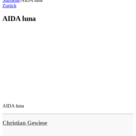
Startseite
/
AIDA luna
Zurück
AIDA luna
AIDA luna
Christian Gewiese