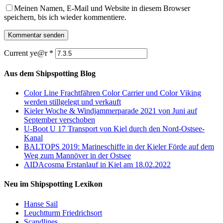
Meinen Namen, E-Mail und Website in diesem Browser
speichern, bis ich wieder kommentiere.
Current ye@r
*
Aus dem Shipspotting Blog
Color Line Frachtfähren Color Carrier und Color Viking
werden stillgelegt und verkauft
Kieler Woche & Windjammerparade 2021 von Juni auf
September verschoben
U-Boot U 17 Transport von Kiel durch den Nord-Ostsee-
Kanal
BALTOPS 2019: Marineschiffe in der Kieler Förde auf dem
Weg zum Mannöver in der Ostsee
AIDAcosma Erstanlauf in Kiel am 18.02.2022
Neu im Shipspotting Lexikon
Hanse Sail
Leuchtturm Friedrichsort
Scandlines