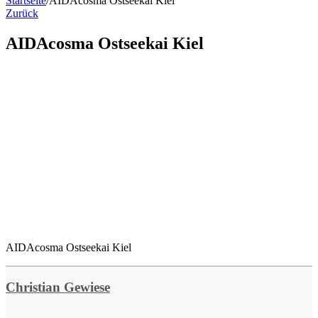
Startseite
/
AIDAcosma Ostseekai Kiel
Zurück
AIDAcosma Ostseekai Kiel
AIDAcosma Ostseekai Kiel
Christian Gewiese