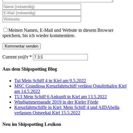
Meinen Namen, E-Mail und Website in diesem Browser
speichern, bis ich wieder kommentiere.
Current ye@r
*
Aus dem Shipspotting Blog
Tui Mein Schiff 4 in Kiel am 9.5.2022
MSC Grandiosa Kreuzfahrtschiff verlässt Ostuferhafen Kiel
am 14.5.2022
TUI Mein Schiff 6 Ankunft in Kiel am 13.5.2022
Windjammerparade 2019 in der Kieler Förde
Kreuzfahrtschiffe in Kiel: Mein Schiff 4 und AIDAbella
verlassen Ostseekai Kiel 15.5.2022
Neu im Shipspotting Lexikon