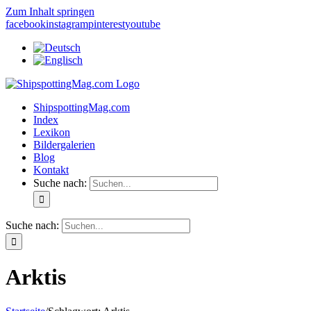
Zum Inhalt springen
facebook
instagram
pinterest
youtube
ShipspottingMag.com
Index
Lexikon
Bildergalerien
Blog
Kontakt
Suche nach:
Suche nach:
Arktis