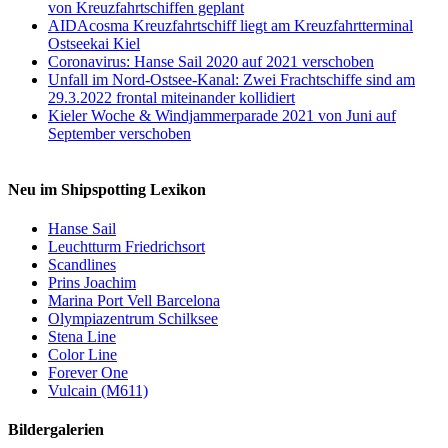
von Kreuzfahrtschiffen geplant
AIDAcosma Kreuzfahrtschiff liegt am Kreuzfahrtterminal
Ostseekai Kiel
Coronavirus: Hanse Sail 2020 auf 2021 verschoben
Unfall im Nord-Ostsee-Kanal: Zwei Frachtschiffe sind am
29.3.2022 frontal miteinander kollidiert
Kieler Woche & Windjammerparade 2021 von Juni auf
September verschoben
Neu im Shipspotting Lexikon
Hanse Sail
Leuchtturm Friedrichsort
Scandlines
Prins Joachim
Marina Port Vell Barcelona
Olympiazentrum Schilksee
Stena Line
Color Line
Forever One
Vulcain (M611)
Bildergalerien