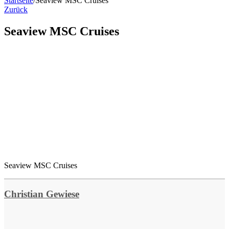
Startseite
/
Seaview MSC Cruises
Zurück
Seaview MSC Cruises
Seaview MSC Cruises
Christian Gewiese