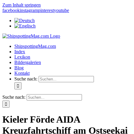
Zum Inhalt springen
facebook
instagram
pinterest
youtube
ShipspottingMag.com
Index
Lexikon
Bildergalerien
Blog
Kontakt
Suche nach:
Suche nach:
Kieler Förde AIDA
Kreuzfahrtschiff am Ostseekai