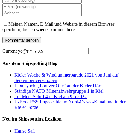
Meinen Namen, E-Mail und Website in diesem Browser
speichern, bis ich wieder kommentiere.
Current ye@r
*
Aus dem Shipspotting Blog
Kieler Woche & Windjammerparade 2021 von Juni auf
September verschoben
Luxusyacht „Forever One“ an der Kieler Hörn
Ständige NATO Minenabwehrgruppe 1 in Kiel
Tui Mein Schiff 4 in Kiel am 9.5.2022
U-Boot RSS Impeccable im Nord-Ostsee-Kanal und in der
Kieler Förde
Neu im Shipspotting Lexikon
Hanse Sail