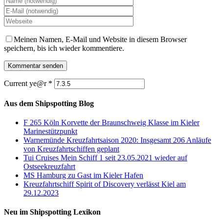
Meinen Namen, E-Mail und Website in diesem Browser
speichern, bis ich wieder kommentiere.
Current ye@r
*
Aus dem Shipspotting Blog
F 265 Köln Korvette der Braunschweig Klasse im Kieler
Marinestützpunkt
Warnemünde Kreuzfahrtsaison 2020: Insgesamt 206 Anläufe
von Kreuzfahrtschiffen geplant
Tui Cruises Mein Schiff 1 seit 23.05.2021 wieder auf
Ostseekreuzfahrt
MS Hamburg zu Gast im Kieler Hafen
Kreuzfahrtschiff Spirit of Discovery verlässt Kiel am
29.12.2023
Neu im Shipspotting Lexikon