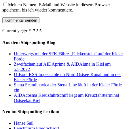
Meinen Namen, E-Mail und Website in diesem Browser
speichern, bis ich wieder kommentiere.
Current ye@r
*
Aus dem Shipspotting Blog
Unterwegs mit der SFK Fähre „Falckenstein“ auf der Kieler
Förde
Zweifachanlauf AIDAprima & AIDAluna in Kiel am
5.5.2022
U-Boot RSS Impeccable im Nord-Ostsee-Kanal und in der
Kieler Förde
Stena Scandinavica der Stena Line läuft in der Kieler Förde
ein
AIDAcosma Kreuzfahrtschiff liegt am Kreuzfahrtterminal
Ostseekai Kiel
Neu im Shipspotting Lexikon
Hanse Sail
Leuchtturm Friedrichsort