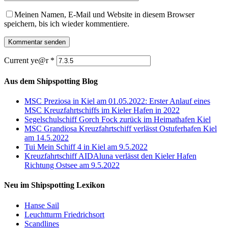
Meinen Namen, E-Mail und Website in diesem Browser
speichern, bis ich wieder kommentiere.
Current ye@r
*
Aus dem Shipspotting Blog
MSC Preziosa in Kiel am 01.05.2022: Erster Anlauf eines
MSC Kreuzfahrtschiffs im Kieler Hafen in 2022
Segelschulschiff Gorch Fock zurück im Heimathafen Kiel
MSC Grandiosa Kreuzfahrtschiff verlässt Ostuferhafen Kiel
am 14.5.2022
Tui Mein Schiff 4 in Kiel am 9.5.2022
Kreuzfahrtschiff AIDAluna verlässt den Kieler Hafen
Richtung Ostsee am 9.5.2022
Neu im Shipspotting Lexikon
Hanse Sail
Leuchtturm Friedrichsort
Scandlines