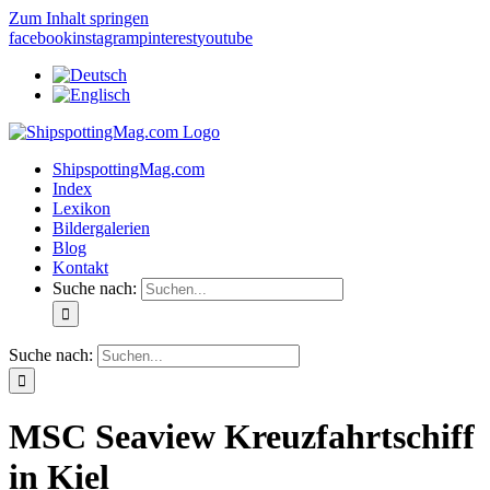
Zum Inhalt springen
facebook
instagram
pinterest
youtube
ShipspottingMag.com
Index
Lexikon
Bildergalerien
Blog
Kontakt
Suche nach:
Suche nach:
MSC Seaview Kreuzfahrtschiff
in Kiel