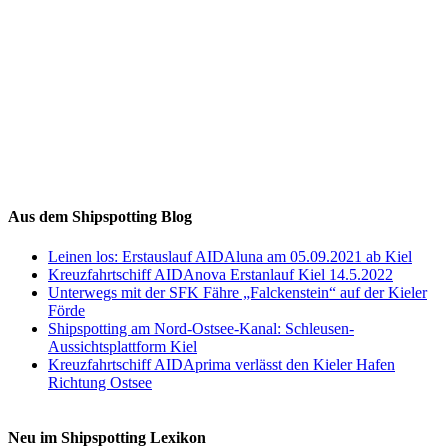
Auf Instagram folgen
Aus dem Shipspotting Blog
Leinen los: Erstauslauf AIDAluna am 05.09.2021 ab Kiel
Kreuzfahrtschiff AIDAnova Erstanlauf Kiel 14.5.2022
Unterwegs mit der SFK Fähre „Falckenstein“ auf der Kieler
Förde
Shipspotting am Nord-Ostsee-Kanal: Schleusen-
Aussichtsplattform Kiel
Kreuzfahrtschiff AIDAprima verlässt den Kieler Hafen
Richtung Ostsee
Neu im Shipspotting Lexikon