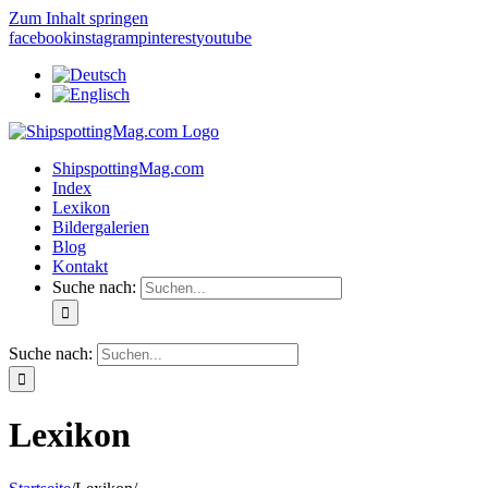
Zum Inhalt springen
facebook
instagram
pinterest
youtube
ShipspottingMag.com
Index
Lexikon
Bildergalerien
Blog
Kontakt
Suche nach:
Suche nach:
Lexikon