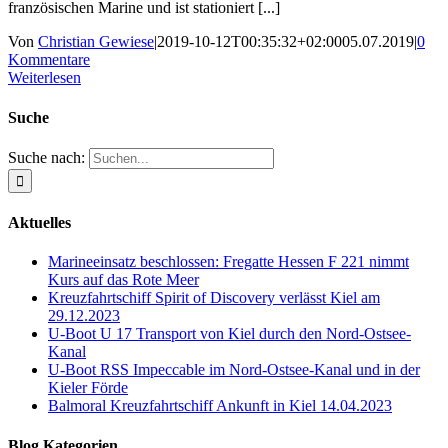
französischen Marine und ist stationiert [...]
Von
Christian Gewiese
|
2019-10-12T00:35:32+02:00
05.07.2019
|
0
Kommentare
Weiterlesen
Suche
Suche nach:
Aktuelles
Marineeinsatz beschlossen: Fregatte Hessen F 221 nimmt
Kurs auf das Rote Meer
Kreuzfahrtschiff Spirit of Discovery verlässt Kiel am
29.12.2023
U-Boot U 17 Transport von Kiel durch den Nord-Ostsee-
Kanal
U-Boot RSS Impeccable im Nord-Ostsee-Kanal und in der
Kieler Förde
Balmoral Kreuzfahrtschiff Ankunft in Kiel 14.04.2023
Blog Kategorien