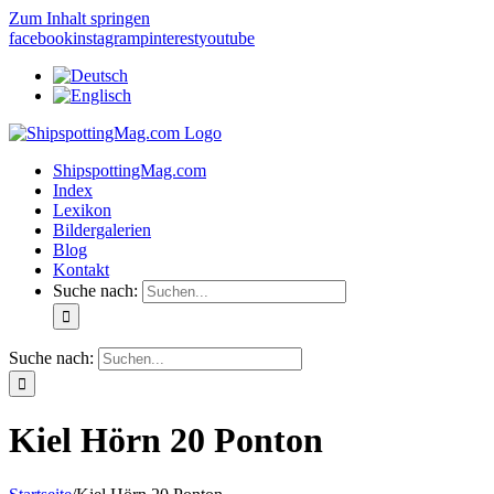
Zum Inhalt springen
facebook
instagram
pinterest
youtube
ShipspottingMag.com
Index
Lexikon
Bildergalerien
Blog
Kontakt
Suche nach:
Suche nach:
Kiel Hörn 20 Ponton