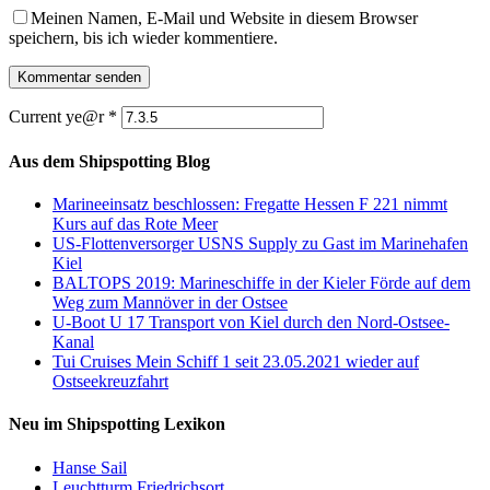
Meinen Namen, E-Mail und Website in diesem Browser
speichern, bis ich wieder kommentiere.
Current ye@r
*
Aus dem Shipspotting Blog
Marineeinsatz beschlossen: Fregatte Hessen F 221 nimmt
Kurs auf das Rote Meer
US-Flottenversorger USNS Supply zu Gast im Marinehafen
Kiel
BALTOPS 2019: Marineschiffe in der Kieler Förde auf dem
Weg zum Mannöver in der Ostsee
U-Boot U 17 Transport von Kiel durch den Nord-Ostsee-
Kanal
Tui Cruises Mein Schiff 1 seit 23.05.2021 wieder auf
Ostseekreuzfahrt
Neu im Shipspotting Lexikon
Hanse Sail
Leuchtturm Friedrichsort