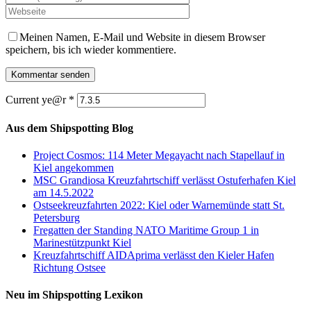
Meinen Namen, E-Mail und Website in diesem Browser
speichern, bis ich wieder kommentiere.
Current ye@r
*
Aus dem Shipspotting Blog
Project Cosmos: 114 Meter Megayacht nach Stapellauf in
Kiel angekommen
MSC Grandiosa Kreuzfahrtschiff verlässt Ostuferhafen Kiel
am 14.5.2022
Ostseekreuzfahrten 2022: Kiel oder Warnemünde statt St.
Petersburg
Fregatten der Standing NATO Maritime Group 1 in
Marinestützpunkt Kiel
Kreuzfahrtschiff AIDAprima verlässt den Kieler Hafen
Richtung Ostsee
Neu im Shipspotting Lexikon