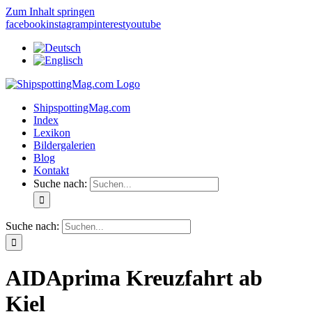
Zum Inhalt springen
facebook
instagram
pinterest
youtube
ShipspottingMag.com
Index
Lexikon
Bildergalerien
Blog
Kontakt
Suche nach:
Suche nach:
AIDAprima Kreuzfahrt ab
Kiel