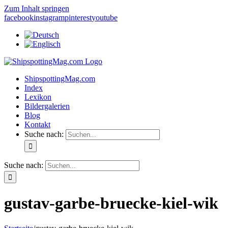
Zum Inhalt springen
facebook
instagram
pinterest
youtube
ShipspottingMag.com
Index
Lexikon
Bildergalerien
Blog
Kontakt
Suche nach:
Suche nach:
gustav-garbe-bruecke-kiel-wik