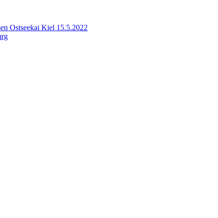
sen Ostseekai Kiel 15.5.2022
urg