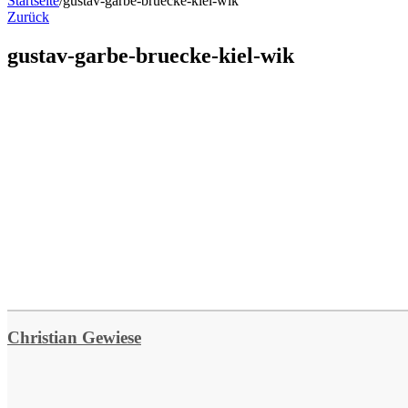
Startseite
/
gustav-garbe-bruecke-kiel-wik
Zurück
gustav-garbe-bruecke-kiel-wik
Christian Gewiese