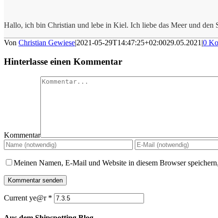
Hallo, ich bin Christian und lebe in Kiel. Ich liebe das Meer und den S
Von
Christian Gewiese
|
2021-05-29T14:47:25+02:00
29.05.2021
|
0 K
Hinterlasse einen Kommentar
Kommentar
Meinen Namen, E-Mail und Website in diesem Browser speichern,
Current ye@r
*
Aus dem Shipspotting Blog