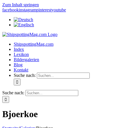
Zum Inhalt springen
facebook
instagram
pinterest
youtube
ShipspottingMag.com
Index
Lexikon
Bildergalerien
Blog
Kontakt
Suche nach:
Suche nach:
Bjoerkoe