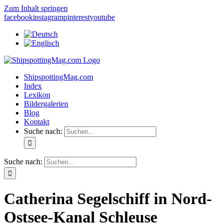
Zum Inhalt springen
facebook
instagram
pinterest
youtube
ShipspottingMag.com
Index
Lexikon
Bildergalerien
Blog
Kontakt
Suche nach:
Suche nach:
Catherina Segelschiff in Nord-
Ostsee-Kanal Schleuse