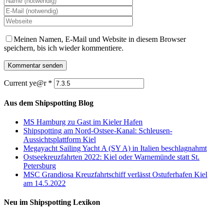
Meinen Namen, E-Mail und Website in diesem Browser
speichern, bis ich wieder kommentiere.
Current ye@r
*
Aus dem Shipspotting Blog
MS Hamburg zu Gast im Kieler Hafen
Shipspotting am Nord-Ostsee-Kanal: Schleusen-
Aussichtsplattform Kiel
Megayacht Sailing Yacht A (SY A) in Italien beschlagnahmt
Ostseekreuzfahrten 2022: Kiel oder Warnemünde statt St.
Petersburg
MSC Grandiosa Kreuzfahrtschiff verlässt Ostuferhafen Kiel
am 14.5.2022
Neu im Shipspotting Lexikon