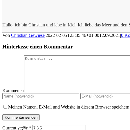
Hallo, ich bin Christian und lebe in Kiel. Ich liebe das Meer und den S
Von
Christian Gewiese
|
2022-02-05T23:35:46+01:00
12.09.2021
|
0 K
Hinterlasse einen Kommentar
Kommentar
Meinen Namen, E-Mail und Website in diesem Browser speichern,
Current ye@r
*