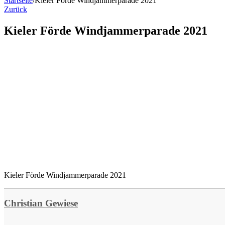
Startseite
/
Kieler Förde Windjammerparade 2021
Zurück
Kieler Förde Windjammerparade 2021
Kieler Förde Windjammerparade 2021
Christian Gewiese